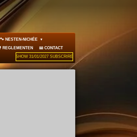
🐾 NESTEN-NICHÉE
 REGLEMENTEN
📧 CONTACT
SHOW 31/01/2027 SUBSCRIRE