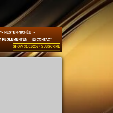
🐾 NESTEN-NICHÉE
 REGLEMENTEN
📧 CONTACT
SHOW 31/01/2027 SUBSCRIRE